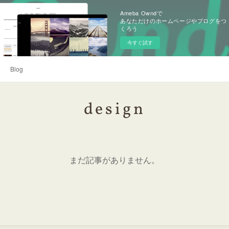
Ameba Owndで
あなただけのホームページやブログをつ
くろう
今すぐ試す
Blog
design
まだ記事がありません。