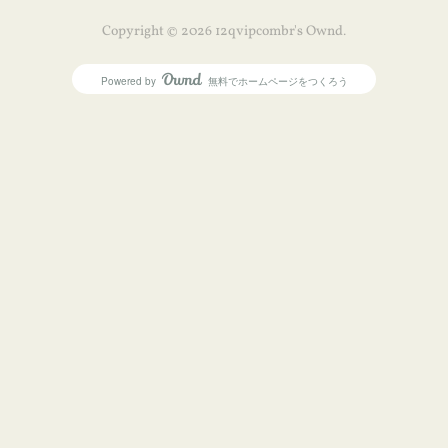
Copyright ©
2026
12qvipcombr's Ownd
.
Powered by
無料でホームページをつくろう
AmebaOwnd
フォロー